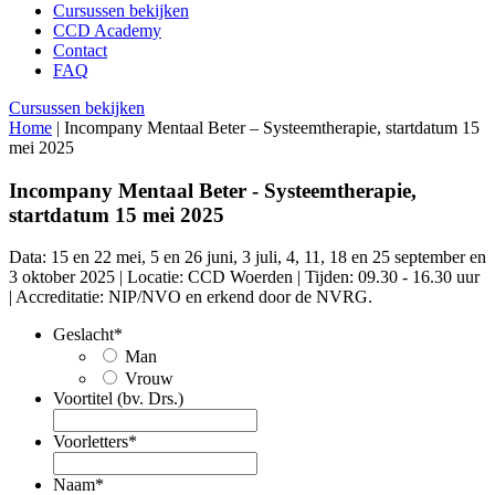
Cursussen bekijken
CCD Academy
Contact
FAQ
Cursussen bekijken
Home
|
Incompany Mentaal Beter – Systeemtherapie, startdatum 15
mei 2025
Incompany Mentaal Beter - Systeemtherapie,
startdatum 15 mei 2025
Data: 15 en 22 mei, 5 en 26 juni, 3 juli, 4, 11, 18 en 25 september en
3 oktober 2025 | Locatie: CCD Woerden | Tijden: 09.30 - 16.30 uur
| Accreditatie: NIP/NVO en erkend door de NVRG.
Geslacht
*
Man
Vrouw
Voortitel (bv. Drs.)
Voorletters
*
Naam
*