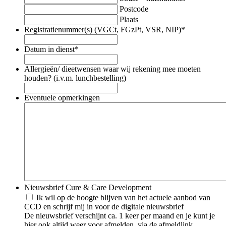
Postcode
Plaats
Registratienummer(s) (VGCt, FGzPt, VSR, NIP)
*
Datum in dienst
*
Allergieën/ dieetwensen waar wij rekening mee moeten
houden? (i.v.m. lunchbestelling)
Eventuele opmerkingen
Nieuwsbrief Cure & Care Development
Ik wil op de hoogte blijven van het actuele aanbod van
CCD en schrijf mij in voor de digitale nieuwsbrief
De nieuwsbrief verschijnt ca. 1 keer per maand en je kunt je
hier ook altijd weer voor afmelden, via de afmeldlink