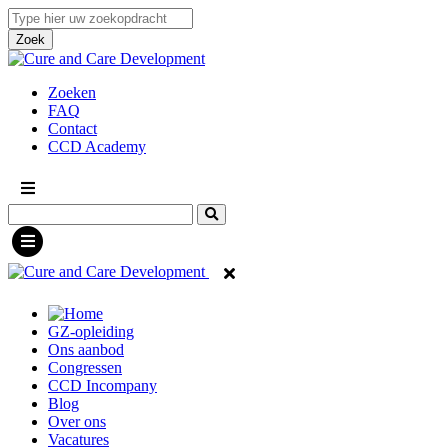
Zoek
Zoeken
FAQ
Contact
CCD Academy
GZ-opleiding
Ons aanbod
Congressen
CCD Incompany
Blog
Over ons
Vacatures