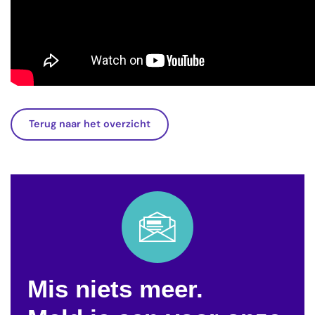
Terug naar het overzicht
Mis niets meer.