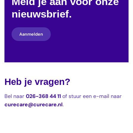
Meld je aan voor onze
nieuwsbrief.
Aanmelden
Heb je vragen?
Bel naar
026-368 44 11
of stuur een e-mail naar
curecare@curecare.nl
.